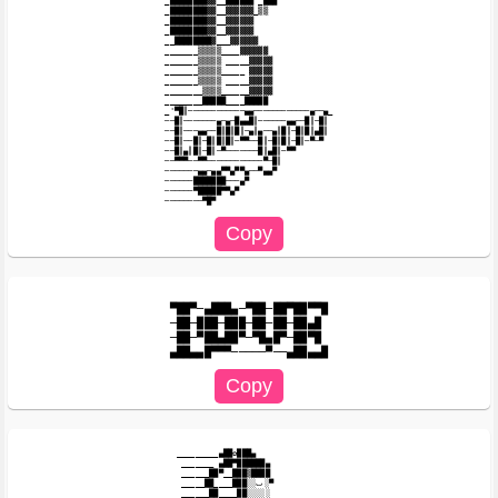
_████████▓▓__██████ _███

_████████▓▓__▓▓▓▓▓▓_▒▒

_████████▓▓__▓▓▓▓▓▓

_████████▓▓__▓▓▓▓▓▓

__████████▓___▓▓▓▓▓▓

_______▒▒▒▒▒____▓▓▓▓▓▓

_______▒▒▒▒▒ _____▓▓▓▓▓

_______▒▒▒▒▒_____ ▓▓▓▓▓

_______▒▒▒▒▒ _____▓▓▓▓▓

________▒▒▒▒______▓▓▓▓▓

________█████____█████

_'▀█║────────────▄▄───────────​─▄──▄_

──█║───────▄─▄─█▄▄█║──────▄▄──​█║─█║

──█║───▄▄──█║█║█║─▄║▄──▄║█║─█║​█║▄█║

──█║──█║─█║█║█║─▀▀──█║─█║█║─█║​─▀─▀

──█║▄║█║─█║─▀───────█║▄█║─▀▀

──▀▀▀──▀▀────────────▀─█║

───────▄▄─▄▄▀▀▄▀▀▄──▀▄▄▀

──────███████───▄▀

──────▀█████▀▀▄▀

▀██▀─▄███▄─▀██─██▀██▀▀█

─██─███─███─██─██─██▄█

─██─▀██▄██▀─▀█▄█▀─██▀█

_________▄██✿███▄

 _______ ▄██▀██████▄

 ______██▀__███▒████

 _____██____███░░ٮ░▀

 ______██____██░░░░░
