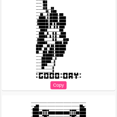
____ ███

____ ▓██

_____▓▓█___██

_______▓▓_ ████

___██___▓_██████_███

__█████_▓_██████_█████

_███████▓_██████_█████

_████████_██_█_███████

__███████_█__█_█_████

___█████_________███

__████__█__ █_█___████

__██████__█_▓_█__█████

_█████______█_█_____████

_███████______█████_███

█████___██_██_████████

████__██__███_████████

██___███_████_███████

_____████████_▓█████

____████████__▓

____███████__▓

____████_____▓

____██______▓

____________▓

♥─█▀▀─█▀█─█▀█─█▀█─♥─█▀█─█▀█─█▄█─♥

──────────────────────────────────

──▄██─────────────────────────██▄─

─████──▄▄▄▄─────────────▄▄▄▄──████

─██████▐▐▐▐█████████████▐▐▐▐██████

─████──▀██▀─────────────▀██▀──████
