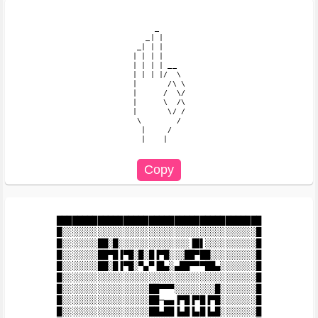
     _

   _| |

 _| | |

| | | |

| | | | __

| | | |/  \

|       /\ \

|      /  \/

|      \  /\

|       \/ /

 \        /

  |     /

  |    |

████████████████████████████████████████

█░░░░░░░░░░░░░░░░░░░░░░░░░░░░░░░░░░░░░░█

█░░░░░░░██░█░░░░░░░░░░░░░░▐█▌░░░░░░░░░░█

█░░░░░░░██▀█▐▀█░█░█▐▀█░░░██▀██░░░░░░░░░█

█░░░░░░░██░█▐▀█░▀▄▀▐█▄░▄██▀▀▀██▄░░░░░░░█

█░░░░░░░░░░░░░░░░░░░░░░░░░░░░░░░░░░░░░░█

█░░░░░░░░░░░░░░░░░██▀▀▀░░░░░░░░█░░░░░░░█

█░░░░░░░░░░░░░░░░░██─▄▄▐▀█▐▀█▐▀█░░░░░░░█

█░░░░░░░░░░░░░░░░░██▄██▐▄█▐▄█▐▄█░░░░░░░█
