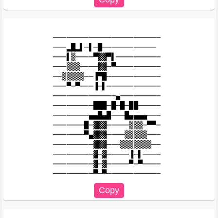
────────────────────────

───▂█▂▌─▌─█────────────

───▌▒────▀▓▓▀▌──────────

───▒▒▒────▓▓─▀──────────

──▒▒▒▒▒──▐▀█────────────

───▀─▀───▐─▌────────────

──────────────▄─────────

─────────███─█─█─██─────

────────▄▄█▄█───█▄▄▄▄───

───────█─▓▓▓─────▒▒▒─▀▀─

───────▀▄▓▓▓────▒▒▒▒▒───

─────────▓▓▓───▒▒▒▒▒▒▒──

─────────▓─▓─────▐─▌────

─────────▓─▓─────▀─▀────
