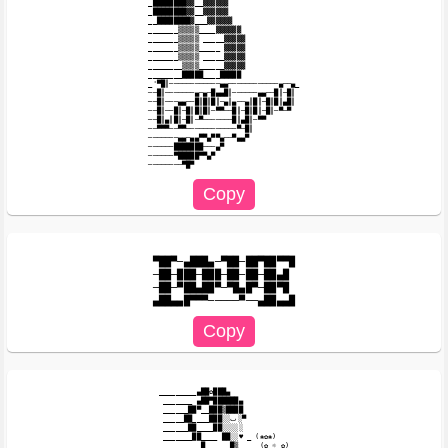
_████████▓▓__▓▓▓▓▓▓

_████████▓▓__▓▓▓▓▓▓

__████████▓___▓▓▓▓▓▓

_______▒▒▒▒▒____▓▓▓▓▓▓

_______▒▒▒▒▒ _____▓▓▓▓▓

_______▒▒▒▒▒_____ ▓▓▓▓▓

_______▒▒▒▒▒ _____▓▓▓▓▓

________▒▒▒▒______▓▓▓▓▓

________█████____█████

_'▀█║────────────▄▄───────────​─▄──▄_

──█║───────▄─▄─█▄▄█║──────▄▄──​█║─█║

──█║───▄▄──█║█║█║─▄║▄──▄║█║─█║​█║▄█║

──█║──█║─█║█║█║─▀▀──█║─█║█║─█║​─▀─▀

──█║▄║█║─█║─▀───────█║▄█║─▀▀

──▀▀▀──▀▀────────────▀─█║

───────▄▄─▄▄▀▀▄▀▀▄──▀▄▄▀

──────███████───▄▀

──────▀█████▀▀▄▀

▀██▀─▄███▄─▀██─██▀██▀▀█

─██─███─███─██─██─██▄█

─██─▀██▄██▀─▀█▄█▀─██▀█

_________▄██✿███▄

 _______ ▄██▀██████▄

 ______██▀__███▒████

 _____██____███░░ٮ░▀

 ______██____██░░░░░

 _______██____ ██░░♥ _ (❀✿❀)

 ________ █_____ █▒ ___ (✿ ☼ ✿)
