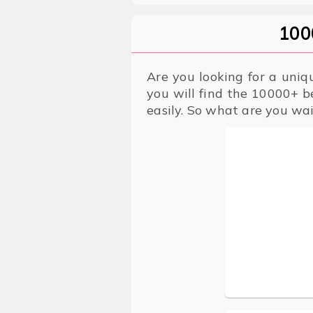
100
Are you looking for a uniq
you will find the 10000+ b
easily. So what are you wai