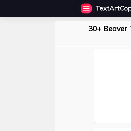
TextArtCo
30+ Beaver 