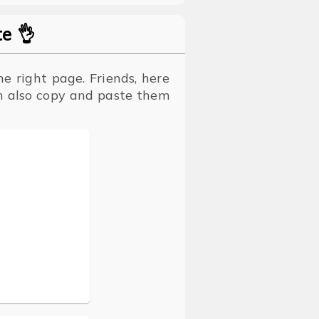
e 👌
e right page. Friends, here
an also copy and paste them