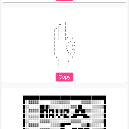
     _

   _| |

 _| | |

| | | |

| | | | __

| | | |/  \

|       /\ \

|      /  \/

|      \  /\

|       \/ /

 \        /

  |     /

  |    |

████████████████████████████████████████

█░░░░░░░░░░░░░░░░░░░░░░░░░░░░░░░░░░░░░░█

█░░░░░░░██░█░░░░░░░░░░░░░░▐█▌░░░░░░░░░░█

█░░░░░░░██▀█▐▀█░█░█▐▀█░░░██▀██░░░░░░░░░█

█░░░░░░░██░█▐▀█░▀▄▀▐█▄░▄██▀▀▀██▄░░░░░░░█

█░░░░░░░░░░░░░░░░░░░░░░░░░░░░░░░░░░░░░░█

█░░░░░░░░░░░░░░░░░██▀▀▀░░░░░░░░█░░░░░░░█
