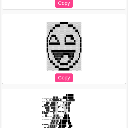
░░░░░░░░░░░███████░░░░░░░░░░░

░░░░░░░████░░░░░░░████░░░░░░░

░░░░░██░░░░░░░░░░░░░░░██░░░░░

░░░██░░░░░░░░░░░░░░░░░░░██░░░

░░█░░░░░░░░░░░░░░░░░░░░░░░█░░

░█░░████░░░░░░░░██████░░░░░█░

█░░█░░░██░░░░░░█░░░░███░░░░░█

█░█░░░░░░█░░░░░█░░░░░░░█░░░░█

█░█████████░░░░█████████░░░░█

█░░░░░░░░░░░░░░░░░░░░░░░░░░░█

█░░░░░░░░░░░░░░░░░░░░░░░░░░░█

█░░░████████████████████░░░░█

░█░░░█▓▓▓▓▓▓▓▓█████▓▓▓█░░░░█░

░█░░░░█▓▓▓▓▓██░░░░██▓██░░░░█░

░░█░░░░██▓▓█░░░░░░░▒██░░░░█░░

░░░██░░░░██░░░░░░▒██░░░░██░░░

░░░░░██░░░░███████░░░░██░░░░░

░░░░░░░███░░░░░░░░░███░░░░░░░

____________________██████

_________▓▓▓▓____█████████

__ Ƹ̵̡Ӝ̵̨̄Ʒ▓▓▓▓▓=▓____▓=▓▓▓▓▓

__ ▓▓▓_▓▓▓▓░●____●░░▓▓▓▓

_▓▓▓▓_▓▓▓▓▓░░__░░░░▓▓▓▓

_ ▓▓▓▓_▓▓▓▓░░♥__♥░░░▓▓▓

__ ▓▓▓___▓▓░░_____░░░▓▓

▓▓▓▓▓____▓░░_____░░▓

_ ▓▓____ ▒▓▒▓▒___ ████

_______ ▒▓▒▓▒▓▒_ ██████

_______▒▓▒▓▒▓▒ ████████

_____ ▒▓▒▓▒▓▒_██████ ███

_ ___▒▓▒▓▒▓▒__██████ _███
