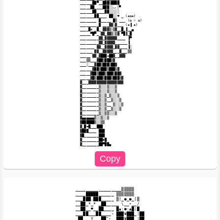
 ______██▀__███▒████

 _____██____███░░ٮ░▀

 ______██____██░░░░░

 _______██____ ██░░♥ _ (❀✿❀)

 ________ █_____ █▒ ___ (✿ ☼ ✿)

 _________█ ___▓▓░▓___ (❀▐ ❀)

 ____█❀ _█_ ▓▓▓▒░▒▓__█_▐__▄

 _____▀█▀_ ▓▓_▓▓▒░▒▓ ▀█▐_█

 _________▓▓_▓▓▓▓▓▓____ ▐▀

 _________▓▓_▓▓▓▓▓______▐

 _______ ▓▓__▓▓▓▓_▓▓____▐░

 ______ ▓▓__▓▓▓▓▓___▓___▒▒

 _____ ▓▓_▓███❋██▓__▓▓▓

 ___▒▒___▓██▒███▒▓

 ___░___▓██▒███▒██▓

 ______▓██▒███▒███▒▓

 _____▓██▒███▒███▒██▓

 _____▓█▒███▒███▒███▒▓

 ▓___▓▓▓▓▓▓▓▓▓▓▓▓▓▓▓▓▓

 ▓________▒░░░▒░░░▒

 ▓________▒░░░▒░░░▒

 ▓________▒░░▒_▒░░░▒

 ▓________▒░░▒__▒░░░▒

 ▓________▒░░▒__ ▒░░░▒

 ▓________▒░░▒__▒░░░▒

 ▓________▒░░▒▒░░░▒

 ▓▄▄▄▄▄▄▒░░▒░░▒

 ▓██████▒░░▒▒

 ▓_█❤█___███

 ▓███____ ███

 ▓█_______███

 ▓________██❥█

__________________▒▒▒▒▒

____█████______ ▒▒▒▒▒▒▒

___███.███_____ ▒|_●_●_|▒

__██_*_* _██_____ \__•__/

__██__♥__██____ █▲:●:▲█¦█

___██___██____- ███¥███_¦██

_██___Y___██"-_ ███¥███_¦██
