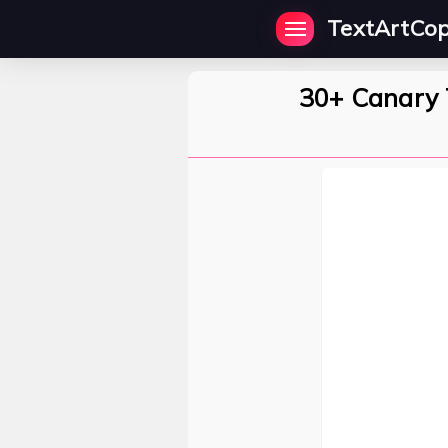
TextArtCo
30+ Canary 