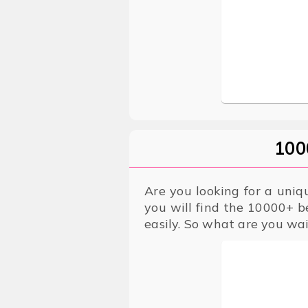
100
Are you looking for a uniq
you will find the 10000+ b
easily. So what are you wai