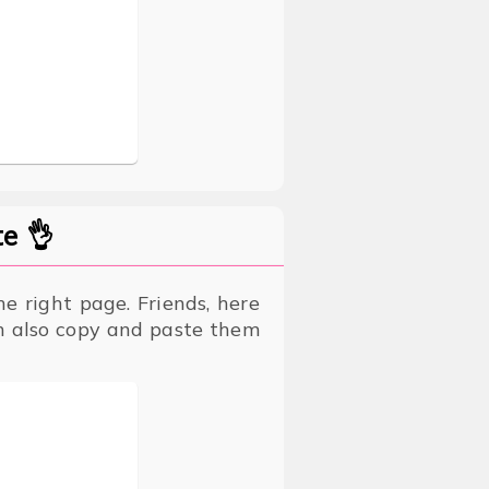
e 👌
e right page. Friends, here
an also copy and paste them