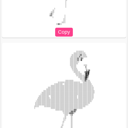
                                                ░░                                           

                                                ░                                            

                                                ░                                            

                                                ░                                            

                                                ░                                            

                                    ░                                                        

                                  ░░                                                         

                                ░░░░                                                         

                               ░▒░░                                                          

                               ▒▒░             ░                                             

                                  ░            ░                                             

                                              ░░                                             

                                              ░░                                             

                                            ░░░░                                             

                                                            ░░░░░░░░                         

                                                         ░░░░░░░░░░░░░                       

                                                       ░░░░░░░░░▒▒░░░░░                      

                                                      ░░░░░░░░░▒░░░░░░░░                     

                                                     ░░░░░░░░▒▒ ░▒▒░                         

                                                     ░░░░░░░░▒▒ ░▓░                          

                                                     ░░░░░░░░░░                              

                                                     ░░░░░░░░░                               

                                                     ░░░░░░░        ░░░░                     

                                                      ░░░░░░          ▒                      

                                                       ░░░░░░         ░░                     

                                                        ░░░░░░         ▒░▒▒                  

                                                         ░░░░░░░     ▒▒▓▓▓░                  

                                                           ░░░░░░░   ░▓▓▓▓                   

                                                            ░░░░░░░░░░▓▓▓░                   

                                                              ░░░░░░░▒▓▓▒                    

                                                                ░░░░░▒▓▒░                    

                                                ░░░░░░░░░         ░░░▒▒░░░░                  

                                        ░░░░░░░░░░░░░░░░░░░░░░░░   ░░░░░░░░░                 

                                    ░░░░░░░░░  ░░░░░░░░░░░░░░░░░░░░░░░░░░░░░░                

                                ░░░░░░░░░░░░░░░░░░░░░░░░░░░░░░░░░░░░░░░░░░░░░░               

                             ░░░░░░░░░░░░░░░░░░░░░░░░░░░░░░░░░░░░░░░░░░░░░░░░░░              

                           ░░░░░░░░░░░░░░░░░░░░░░░░░░░░░░░░░░░░░░░░░░░░░░░░░░░░              

                        ░░░░░░░░░░░░░░░░░░░░░░░░░░░░░░░░░░░░░░░░░░░░░░░░░░░░░░░░             

                      ░░░░░░░░░░░░░░░░░░░░░░░░░░░░░░░░░░░░░░░░░░░░░░░░░░░░░░░░░░             

                     ░░░░░░░░░░░░░░░░░░░░░░░░░░░░░░░░░░░░░░░░░░░░░░░░░░░░░░░░░░              

                   ░░░░░░░░░░░  ░░░░░░░░░░░░░░░░░░░░░░░░░░░░░ ░░░░░░░░░░░░░░░░░              

                  ░░░░░░░░░░░░░ ░░░░░░░░░░░░░░░░░░░░░░░░░░░░░ ░░░░░░░░░░░░░░░░░              

                 ░░░░░░░░░░░░░░░░░░░░░░░░░░░░░░░░░░░░░░░░░░░░░░░░░░░░░░░░░░░░░               

                ░░░░░░░░░░░░░░░░░░░░░░░░░░░░░░░░░░░░░░░░░░░░░░░░░░░░░░░░░░░░░                

               ░░░░░░░░░░░░░░░░░░░░░░░░░░░░░░░░░░░░░░░░░░░░░░░░░░░░░░░░░░░░                  

               ░░░░░░░░░░░░░░░░░░░░░░░░░░░░░░░░░░░░░░░░░░░░░░░░░░░░░░░░░░                    

              ░░░░░      ░░░░░░░░░░░░░░░░░░░░░░░░░░░░░░░░░░░░░░░░░░░░░                       

              ░                 ░░░░░░░░░░░░░░░░░░░░░░░░░░░░░░░░░░░                          

                                     ░░░░░░░░░░░░░░░░░░░░▒▒▒░                                

                                             ░░░░░░░░░▒▒▒▒▒░                                 

                                              ░░░░░░▒▒▒▒▒░                                   

                                               ░░░░  ░░▒                                     

                                               ░░     ░░                                     

                                              ░░░     ░░                                     

                                              ░░      ░░                                     

                                             ░░       ░░                                     

                                             ░        ░░                                     

                                            ░░        ░░                                     

                                           ░░         ░░                                     
