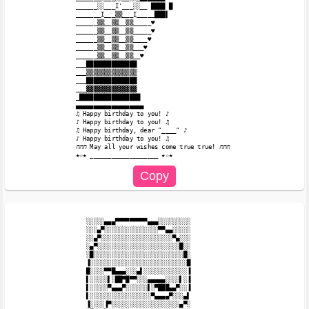
______░░___I'___░░__ ████ █

_______I___▒▒___I_____███▌

______▒▒__▒▒__▒▒_____♥

______▒▒__▒▒__▒▒_____♥

______▒▒__▒▒__▒▒____♥

______▒▒__▒▒__▒▒___♥

______▒▒__▒▒__▒▒__♥

___██████████████

___▒▒▒▒▒▒▒▒▒▒▒▒▒▒

___██████████████

___▓▓▓▓▓▓▓▓▓▓▓▓▓▓

_█████████████████

▄▄▄▄▄▄▄▄▄▄▄▄▄▄▄▄▄▄▄

♫ Happy birthday to you! ♪

♪ Happy birthday to you! ♫

♫ Happy birthday, dear "____" ♪

♪ Happy birthday to you! ♫

♬♬♬ May all your wishes come true true! ♬♬♬ 

░░░░░▄▄▄▀▀▀▀▀▀▀▀▀▄▄▄░░░░░░░░░

░░░▄▀░░░░░░░░░░░░░░░▀▀▄▄░░░░░

░░▄▀░░░░░░░░░░░░░░░░░░░░▀▄░░░

░▄▀░░░░░░░░░░░░░░░░░░░░░░░█░░

░█░░░░░░░░░░░░░░░░░░░░░░░░░█░

▐░░░░░░░░░░░░░░░░░░░░░░░░░░░█

█░░░░▀▀█▄▄▄░░░▄▌░░░░░░░░░░░░▐

▌░░░░░▌░██▀█▀▀░░░▄▄▄▄▄░░░░▌░▐

▌░░░░░▀▄▄▄▀░░░░░░▌░▀███▄▄▀░░▐

▌░░░░░░░░░░░░░░░░░▀▄▄▄▄▀░░░▄▌

▐░░░░▐▀░░░░░░░░░░░░░░░░░░░▄▀░
