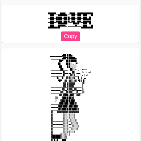
▀██▀─▄███▄─▀██─██▀██▀▀█

─██─███─███─██─██─██▄█

─██─▀██▄██▀─▀█▄█▀─██▀█

_________▄██✿███▄

 _______ ▄██▀██████▄

 ______██▀__███▒████

 _____██____███░░ٮ░▀

 ______██____██░░░░░

 _______██____ ██░░♥ _ (❀✿❀)

 ________ █_____ █▒ ___ (✿ ☼ ✿)

 _________█ ___▓▓░▓___ (❀▐ ❀)

 ____█❀ _█_ ▓▓▓▒░▒▓__█_▐__▄

 _____▀█▀_ ▓▓_▓▓▒░▒▓ ▀█▐_█

 _________▓▓_▓▓▓▓▓▓____ ▐▀

 _________▓▓_▓▓▓▓▓______▐

 _______ ▓▓__▓▓▓▓_▓▓____▐░

 ______ ▓▓__▓▓▓▓▓___▓___▒▒

 _____ ▓▓_▓███❋██▓__▓▓▓

 ___▒▒___▓██▒███▒▓

 ___░___▓██▒███▒██▓

 ______▓██▒███▒███▒▓

 _____▓██▒███▒███▒██▓

 _____▓█▒███▒███▒███▒▓

 ▓___▓▓▓▓▓▓▓▓▓▓▓▓▓▓▓▓▓

 ▓________▒░░░▒░░░▒

 ▓________▒░░░▒░░░▒

 ▓________▒░░▒_▒░░░▒

 ▓________▒░░▒__▒░░░▒

 ▓________▒░░▒__ ▒░░░▒

 ▓________▒░░▒__▒░░░▒

 ▓________▒░░▒▒░░░▒

 ▓▄▄▄▄▄▄▒░░▒░░▒

 ▓██████▒░░▒▒

 ▓_█❤█___███
