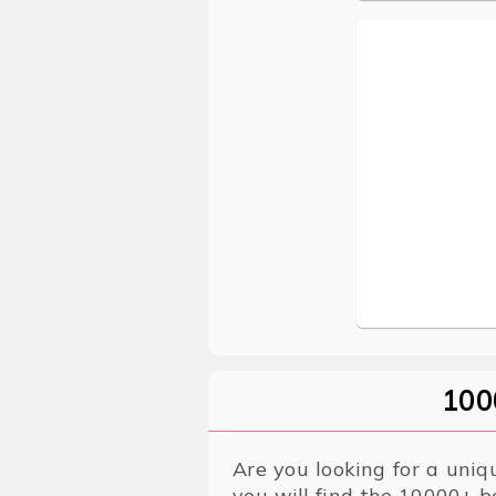
100
Are you looking for a uniq
you will find the 10000+ b