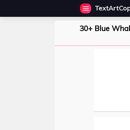
TextArtCo
30+ Blue Whal