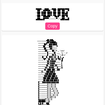
▀██▀─▄███▄─▀██─██▀██▀▀█

─██─███─███─██─██─██▄█

─██─▀██▄██▀─▀█▄█▀─██▀█

_________▄██✿███▄

 _______ ▄██▀██████▄

 ______██▀__███▒████

 _____██____███░░ٮ░▀

 ______██____██░░░░░

 _______██____ ██░░♥ _ (❀✿❀)

 ________ █_____ █▒ ___ (✿ ☼ ✿)

 _________█ ___▓▓░▓___ (❀▐ ❀)

 ____█❀ _█_ ▓▓▓▒░▒▓__█_▐__▄

 _____▀█▀_ ▓▓_▓▓▒░▒▓ ▀█▐_█

 _________▓▓_▓▓▓▓▓▓____ ▐▀

 _________▓▓_▓▓▓▓▓______▐

 _______ ▓▓__▓▓▓▓_▓▓____▐░

 ______ ▓▓__▓▓▓▓▓___▓___▒▒

 _____ ▓▓_▓███❋██▓__▓▓▓

 ___▒▒___▓██▒███▒▓

 ___░___▓██▒███▒██▓

 ______▓██▒███▒███▒▓

 _____▓██▒███▒███▒██▓

 _____▓█▒███▒███▒███▒▓

 ▓___▓▓▓▓▓▓▓▓▓▓▓▓▓▓▓▓▓

 ▓________▒░░░▒░░░▒

 ▓________▒░░░▒░░░▒

 ▓________▒░░▒_▒░░░▒

 ▓________▒░░▒__▒░░░▒

 ▓________▒░░▒__ ▒░░░▒

 ▓________▒░░▒__▒░░░▒

 ▓________▒░░▒▒░░░▒

 ▓▄▄▄▄▄▄▒░░▒░░▒

 ▓██████▒░░▒▒

 ▓_█❤█___███
