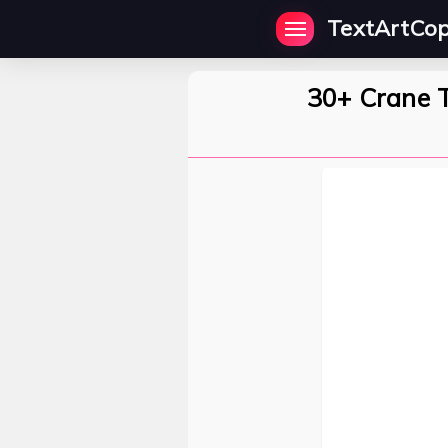
TextArtCo
30+ Crane T